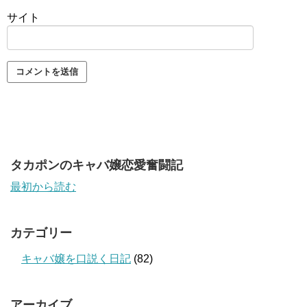
サイト
タカポンのキャバ嬢恋愛奮闘記
最初から読む
カテゴリー
キャバ嬢を口説く日記
(82)
アーカイブ