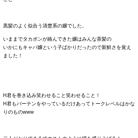
黒髪のよく似合う清楚系の嬢でした。
いままでタカポンが絡んできた嬢はみんな茶髪の
いかにもキャバ嬢という子ばかりだったので新鮮さを覚え
ました！
H君を巻き込み笑わせること笑わせること！
H君もバーテンをやっているだけあってトークレベルはかな
りのものwww