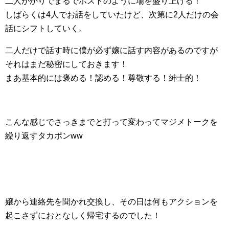
二人がかりでまるでホストのように場を盛り上げる！
しばらくは4人でお話をしていたけど、次第に2人だけの会
話にシフトしていく。
二人だけで話す時に僕が必ず嬢に話す内容があるのですが
それはまだ秘密にしておきます！
まあ基本的には褒める！認める！尊敬する！紳士的！
こんな感じでさっきまでと打って変わってマジメトークを
繰り返すタカポンww
嬢から連絡先を聞かれ交換し、その日は何もアクションを
起こさずにおとなしく帰宅するのでした！