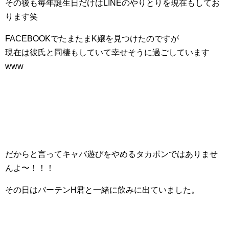
その後も毎年誕生日だけはLINEのやりとりを現在もしてお
ります笑
FACEBOOKでたまたまK嬢を見つけたのですが
現在は彼氏と同棲もしていて幸せそうに過ごしています
www
だからと言ってキャバ遊びをやめるタカポンではありませ
んよ〜！！！
その日はバーテンH君と一緒に飲みに出ていました。