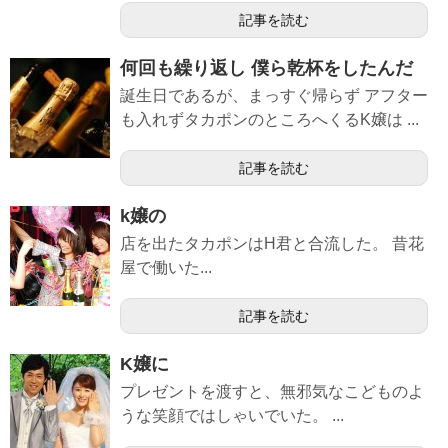
記事を読む
何回も繰り返し 僕ら乾杯をしたんだ
誕生日であるが、まっすぐ帰らず アフター
も入れずタカポンのところへくるK嬢は ...
記事を読む
k嬢の
店を出たタカポンはH君と合流した。 昔花
屋で働いた...
記事を読む
K嬢に
プレゼントを渡すと、無邪気なこどものよ
うな笑顔ではしゃいでいた。 ...