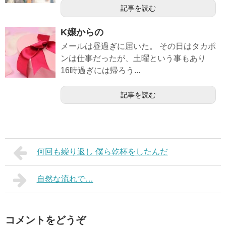
記事を読む
K嬢からの
メールは昼過ぎに届いた。 その日はタカポ
ンは仕事だったが、土曜という事もあり
16時過ぎには帰ろう...
記事を読む
何回も繰り返し 僕ら乾杯をしたんだ
自然な流れで…
コメントをどうぞ