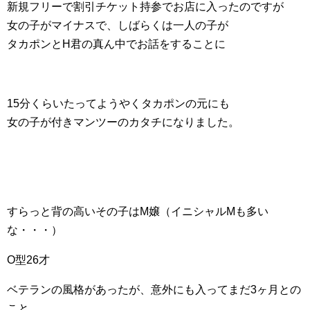
新規フリーで割引チケット持参でお店に入ったのですが
女の子がマイナスで、しばらくは一人の子が
タカポンとH君の真ん中でお話をすることに
15分くらいたってようやくタカポンの元にも
女の子が付きマンツーのカタチになりました。
すらっと背の高いその子はM嬢（イニシャルMも多い
な・・・）
O型26才
ベテランの風格があったが、意外にも入ってまだ3ヶ月との
こと