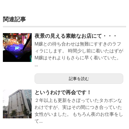
関連記事
夜景の見える素敵なお店にて・・・
M嬢との待ち合わせは無難にすすきのラフ
ィラにします。 時間少し前に着いたはずが
M嬢はそれよりもさらに早く着いていた。
...
記事を読む
というわけで再会です！
２年以上も更新をさぼっていたタカポンな
わけですが、実はその間につき合っていた
女性がいました。 もちろん夜のお仕事をし
て...