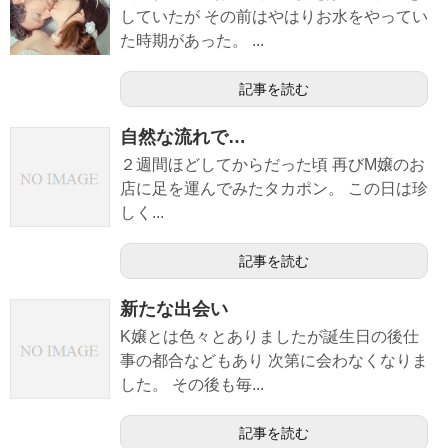
していたが その前はやはりお水をやってい
た時期があった。 ...
記事を読む
自然な流れで…
２週間ほどしてからだった頃 再びM嬢のお
店に足を運んでみたタカポン。 この日は珍
しく...
記事を読む
新たな出会い
K嬢とは色々とありましたが誕生日の後仕
事の都合などもあり 次第に会わなくなりま
した。 その後も毎...
記事を読む