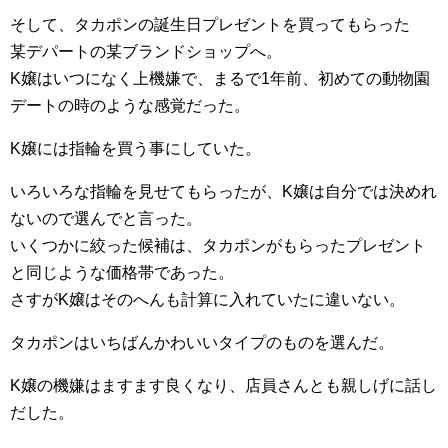
そして、タカポンの誕生日プレゼントを買ってもらった
某デパートの某ブランドショップへ。
K嬢はいつになく上機嫌で、まるで1年前、初めての動物園
デートの時のような感覚だった。
K嬢には指輪を買う事にしていた。
いろいろな指輪を見せてもらったが、K嬢は自分では決めれ
ないので選んでと言った。
いくつかに絞った候補は、タカポンがもらったプレゼント
と同じような価格帯であった。
さすがK嬢はそのへんも計算に入れていたに違いない。
タカポンはいちばんかわいいタイプのものを選んだ。
K嬢の機嫌はますます良くなり、店員さんとも親しげに話し
だした。