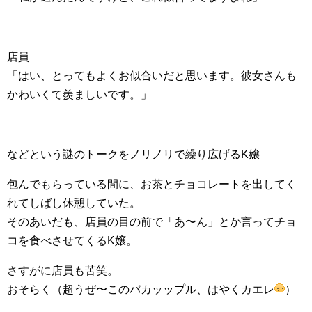
店員
「はい、とってもよくお似合いだと思います。彼女さんも
かわいくて羨ましいです。」
などという謎のトークをノリノリで繰り広げるK嬢
包んでもらっている間に、お茶とチョコレートを出してく
れてしばし休憩していた。
そのあいだも、店員の目の前で「あ〜ん」とか言ってチョ
コを食べさせてくるK嬢。
さすがに店員も苦笑。
おそらく（超うぜ〜このバカッップル、はやくカエレ
）