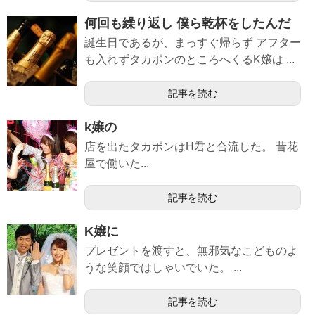
何回も繰り返し 僕ら乾杯をしたんだ
誕生日であるが、まっすぐ帰らず アフター
も入れずタカポンのところへくるK嬢は ...
記事を読む
k嬢の
店を出たタカポンはH君と合流した。 昔花
屋で働いた...
記事を読む
K嬢に
プレゼントを渡すと、無邪気なこどものよ
うな笑顔ではしゃいでいた。 ...
記事を読む