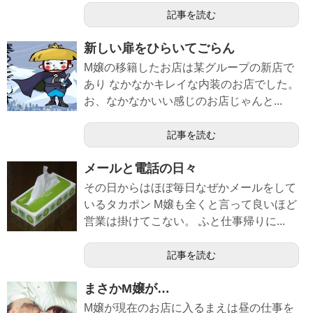
記事を読む
新しい扉をひらいてごらん
M嬢の移籍したお店は某グループの新店で
あり なかなかキレイな内装のお店でした。
お、なかなかいい感じのお店じゃんと...
記事を読む
メールと電話の日々
その日からはほぼ毎日なぜかメールをして
いるタカポン M嬢も全くと言って良いほど
営業は掛けてこない。 ふと仕事帰りに...
記事を読む
まさかM嬢が…
M嬢が現在のお店に入るまえは昼の仕事を