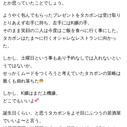
とか思っていたことでしょう。
ようやく包んでもらったプレゼントをタカポンは受け取り
とりあえず右手に持ち、左手にはK嬢の手。
そのまま笑顔の二人は今度はご飯を食べに行く事にした。
タカポンはたま〜に行くオシャレなレストランに向かっ
た。
しかし、土曜日という事もあり予約なしでは入れないとい
うではないか。
せっかくムードをつくろうと考えていたタカポンの策略は
脆くも崩れ落ちた
しかし、K嬢はまだ上機嫌。
どこでもいいよ
誕生日くらい、と思うタカポンをよそ目にふつうの居酒屋
でいいよ〜と言う。