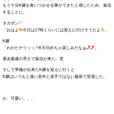
もう十分K嬢を食いつかせる事ができたと感じたため、返信
することに。
タカポン
「おはよ
今日は17時くらいには迎えに行けそうだよ
」
K嬢
「わかたナリッッ
K今日めちゃ楽しみだなぁ
」
過去最速の早さで返信が来た。笑
そして準備が出来たK嬢を迎えに行くと
K嬢はいつもと違い意外と派手ではない服装で登場した。
か、可愛い。。。